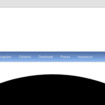
tungsplan
Cafeteria
Downloads
Presse
Impressum