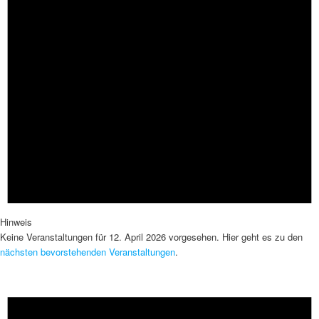
Hinweis
Keine Veranstaltungen für 12. April 2026 vorgesehen. Hier geht es zu den
nächsten bevorstehenden Veranstaltungen
.