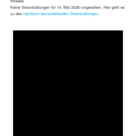
Hinweis
Keine Veranstaltungen für 14. Mai 2026 vorgesehen. Hier geht es
zu den
nächsten bevorstehenden Veranstaltungen
.