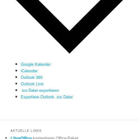
Google Kalender
iCalendar
Outlook 365
Outlook Live
.ics-Datei exportieren
Exportiere Outlook .ics Datei
AKTUELLE LINKS
LibreOffice
kostenloses Office-Paket