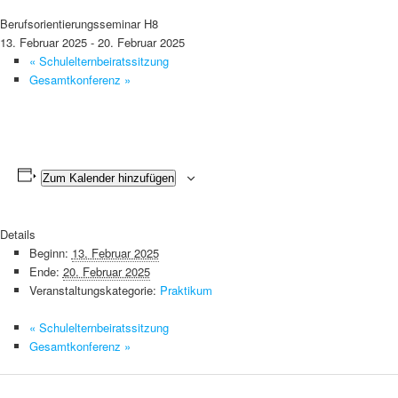
Berufsorientierungsseminar H8
13. Februar 2025
-
20. Februar 2025
«
Schulelternbeiratssitzung
Gesamtkonferenz
»
Zum Kalender hinzufügen
Details
Beginn:
13. Februar 2025
Ende:
20. Februar 2025
Veranstaltungskategorie:
Praktikum
«
Schulelternbeiratssitzung
Gesamtkonferenz
»