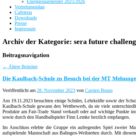
Energiesparmeister 2025/2026
Vertretungsplan
Cafeteria
Downloads
Presse
Impressum
Archiv der Kategorie:
sera future challen
Beitragsnavigation
←
Ältere Beiträge
Die Kaulbach-Schule zu Besuch bei der MT Melsung
Veröffentlicht am
28. November 2023
von
Carsten Braun
Am 19.11.2023 besuchten einige Schüler, Lehrkräfte sowie der Sch
Kaulbach-Schule gewann den Wettbewerb, da sie viele unterschiedli
Produkte am Fair-Trade Stand verkauft oder auf wichtige Punkte 
sowie durch den Handballspieler Finn Lemke herzlich empfangen.
Im Anschluss erlebte die Gruppe ein aufregendes Spiel zweier Ma
aufspielende Mannschaft aus Balingen-Weilstetten durch. Mit diesem