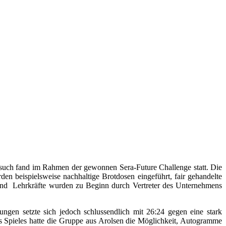
such fand im Rahmen der gewonnen Sera-Future Challenge statt. Die
n beispielsweise nachhaltige Brotdosen eingeführt, fair gehandelte
und
Lehrkräfte wurden zu Beginn durch Vertreter des Unternehmens
gen setzte sich jedoch schlussendlich mit 26:24 gegen eine stark
es Spieles hatte die Gruppe aus Arolsen die Möglichkeit, Autogramme