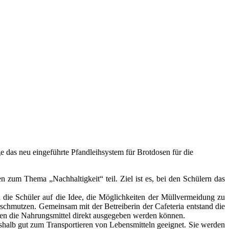
 das neu eingeführte Pfandleihsystem für Brotdosen für die
zum Thema „Nachhaltigkeit“ teil. Ziel ist es, bei den Schülern das
die Schüler auf die Idee, die Möglichkeiten der Müllvermeidung zu
erschmutzen. Gemeinsam mit der Betreiberin der Cafeteria entstand die
nen die Nahrungsmittel direkt ausgegeben werden können.
shalb gut zum Transportieren von Lebensmitteln geeignet. Sie werden