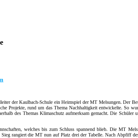
ge
en
ulleiter der Kaulbach-Schule ein Heimspiel der MT Melsungen. Der Be
che Projekte, rund um das Thema Nachhaltigkeit entwickelte. So wurde
innerhalb des Themas Klimaschutz aufmerksam gemacht. Die Schüler 
nnschaften, welches bis zum Schluss spannend blieb. Die MT Melsun
 Sieg rangiert die MT nun auf Platz drei der Tabelle. Nach Abpfiff d