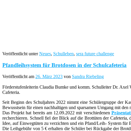
Veröffentlicht unter
Neues
,
Schulleben
,
sera future challenge
Pfandleihsystem für Brotdosen in der Schulcafeteria
Veröffentlicht am
26. März 2023
von
Sandra Riebeling
Förderstufenleiterin Claudia Bumke und komm. Schulleiter Dr. Axel 
Cafeteria.
Seit Beginn des Schuljahres 2022 nimmt eine Schülergruppe der K
Bewusstsein für einen nachhaltigen und sparsamen Umgang mit den 
Das Projekt hat bereits am 12.09.2022 mit verschiedenen
Präsenta
recherchieren. Schnell fiel der Blick auf die Brottüten der Cafeteri
Idee, auf Einwegtüten zu verzichten und ein Pfand/Leih- System für
Die Leihgebühr von 5 € erhalten die Schüler bei Rückgabe der Brotd