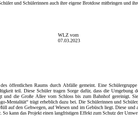
e Schüler und Schülerinnen auch ihre eigene Brotdose mitbringen und 
WLZ vom
07.03.2023
ung des öffentlichen Raums durch Abfälle gemeint. Eine Schülergrup
keit teil. Diese Schüler tragen Sorge dafür, dass die Umgebung de
gt und die Große Allee vom Schloss bis zum Bahnhof gereinigt. Si
o-Mentalität“ trägt erheblich dazu bei. Die Schülerinnen und Schüler,
el Müll auf den Gehwegen, auf Wiesen und im Gebüsch liegt. Diese und 
. So kann das Projekt einen langfristigen Effekt zum Schutz der Umwel