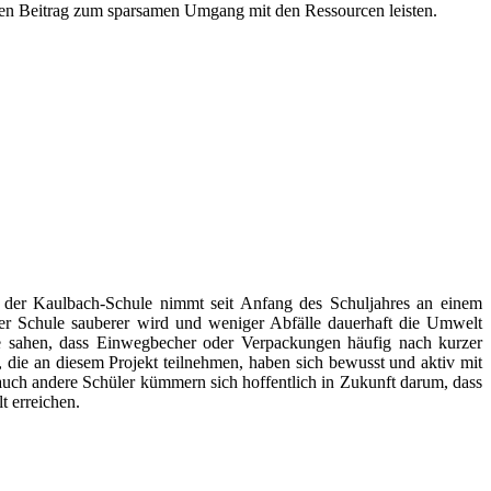
ihren Beitrag zum sparsamen Umgang mit den Ressourcen leisten.
pe der Kaulbach-Schule nimmt seit Anfang des Schuljahres an einem
r Schule sauberer wird und weniger Abfälle dauerhaft die Umwelt
e sahen, dass Einwegbecher oder Verpackungen häufig nach kurzer
 die an diesem Projekt teilnehmen, haben sich bewusst und aktiv mit
auch andere Schüler kümmern sich hoffentlich in Zukunft darum, dass
t erreichen.