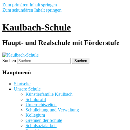
Zum primären Inhalt springen
Zum sekundären Inhalt springen
Kaulbach-Schule
Haupt- und Realschule mit Förderstufe
Suchen
Hauptmenü
Startseite
Unsere Schule
Künstlerfamilie Kaulbach
Schulprofil
Unterrichtszeiten
Schulleitung und Verwaltung
Kollegium
Gremien der Schule
Schulsozialarbeit