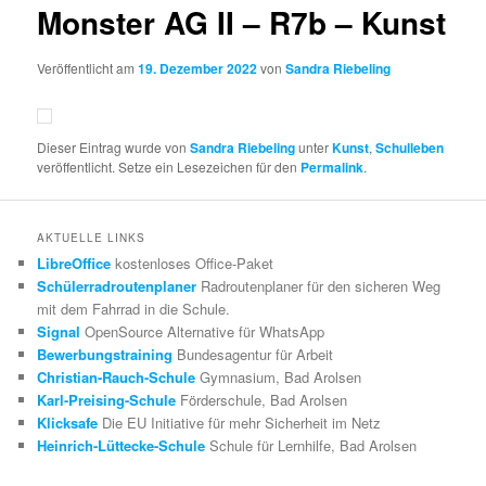
Monster AG II – R7b – Kunst
Veröffentlicht am
19. Dezember 2022
von
Sandra Riebeling
Dieser Eintrag wurde von
Sandra Riebeling
unter
Kunst
,
Schulleben
veröffentlicht. Setze ein Lesezeichen für den
Permalink
.
AKTUELLE LINKS
LibreOffice
kostenloses Office-Paket
Schülerradroutenplaner
Radroutenplaner für den sicheren Weg
mit dem Fahrrad in die Schule.
Signal
OpenSource Alternative für WhatsApp
Bewerbungstraining
Bundesagentur für Arbeit
Christian-Rauch-Schule
Gymnasium, Bad Arolsen
Karl-Preising-Schule
Förderschule, Bad Arolsen
Klicksafe
Die EU Initiative für mehr Sicherheit im Netz
Heinrich-Lüttecke-Schule
Schule für Lernhilfe, Bad Arolsen