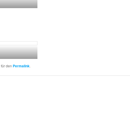
n für den
Permalink
.