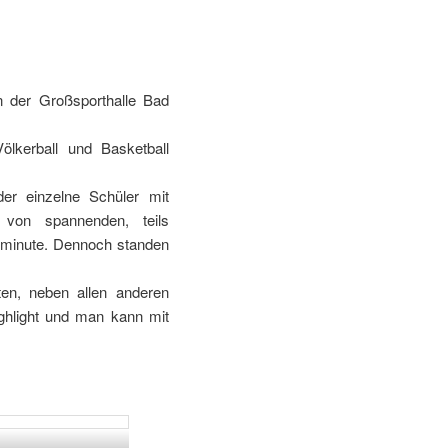
n der Großsporthalle Bad
ölkerball und Basketball
er einzelne Schüler mit
von spannenden, teils
elminute. Dennoch standen
ten, neben allen anderen
ghlight und man kann mit