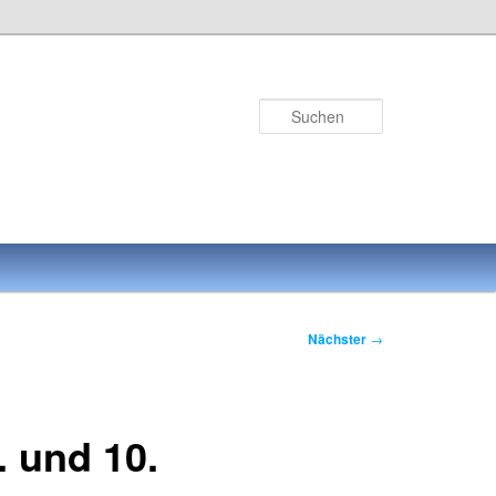
Suchen
Nächster
→
. und 10.