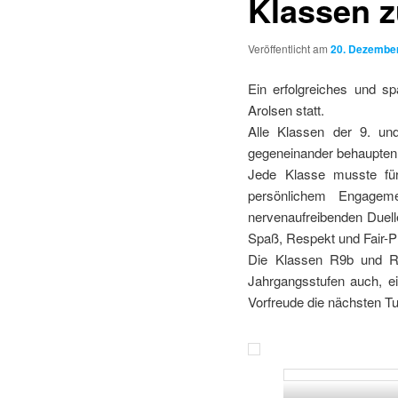
Klassen 
Veröffentlicht am
20. Dezembe
Ein erfolgreiches und s
Arolsen statt.
Alle Klassen der 9. und
gegeneinander behaupten
Jede Klasse musste für
persönlichem Engagem
nervenaufreibenden Duell
Spaß, Respekt und Fair-Pl
Die Klassen R9b und R10
Jahrgangsstufen auch, e
Vorfreude die nächsten Tu