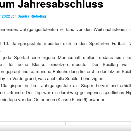
zum Jahresabschluss
r 2022
von
Sandra Riebeling
pannendes Jahrgangsstufenturnier fand vor den Weihnachtsferien i
 10. Jahrgangsstufe mussten sich in den Sportarten Fußball, V
.
 jede Sportart eine eigene Mannschaft stellen, sodass sich jed
ent für seine Klasse einsetzen musste. Der Spieltag war 
en geprägt und so manche Entscheidung fiel erst in der letzten Spi
ay im Vordergrund, was auch alle Schüler beherzigten.
a gingen in ihrer Jahrgangsstufe als Sieger hervor und erhiel
ine Urkunde. Der Tag war ein durchweg gelungenes sportliches Hi
rniertage vor den Osterferien (Klasse 5 und 6) erwarten.