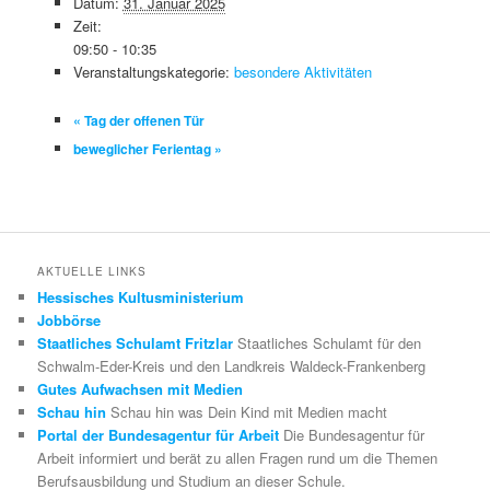
Datum:
31. Januar 2025
Zeit:
09:50 - 10:35
Veranstaltungskategorie:
besondere Aktivitäten
«
Tag der offenen Tür
beweglicher Ferientag
»
AKTUELLE LINKS
Hessisches Kultusministerium
Jobbörse
Staatliches Schulamt Fritzlar
Staatliches Schulamt für den
Schwalm-Eder-Kreis und den Landkreis Waldeck-Frankenberg
Gutes Aufwachsen mit Medien
Schau hin
Schau hin was Dein Kind mit Medien macht
Portal der Bundesagentur für Arbeit
Die Bundesagentur für
Arbeit informiert und berät zu allen Fragen rund um die Themen
Berufsausbildung und Studium an dieser Schule.