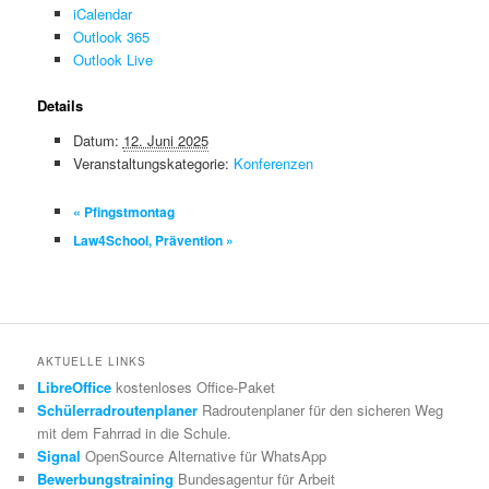
iCalendar
Outlook 365
Outlook Live
Details
Datum:
12. Juni 2025
Veranstaltungskategorie:
Konferenzen
«
Pfingstmontag
Law4School, Prävention
»
AKTUELLE LINKS
LibreOffice
kostenloses Office-Paket
Schülerradroutenplaner
Radroutenplaner für den sicheren Weg
mit dem Fahrrad in die Schule.
Signal
OpenSource Alternative für WhatsApp
Bewerbungstraining
Bundesagentur für Arbeit