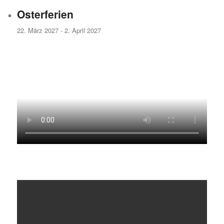
Osterferien
22. März 2027
-
2. April 2027