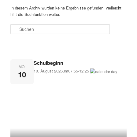
In diesem Archiv wurden keine Ergebnisse gefunden, vielleicht
hilft die Suchfunktion weiter.
Suchen
Schulbeginn
MO.
10. August 2026
um
07:55
-
12:25
10