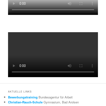
AKTUELLE LINKS
Bewerbungstraining
Bundesagentur für Arbeit
Christian-Rauch-Schule
Gymnasium, Bad Arolsen