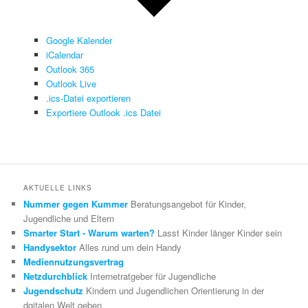
Google Kalender
iCalendar
Outlook 365
Outlook Live
.ics-Datei exportieren
Exportiere Outlook .ics Datei
AKTUELLE LINKS
Nummer gegen Kummer
Beratungsangebot für Kinder,
Jugendliche und Eltern
Smarter Start - Warum warten?
Lasst Kinder länger Kinder sein
Handysektor
Alles rund um dein Handy
Mediennutzungsvertrag
Netzdurchblick
Internetratgeber für Jugendliche
Jugendschutz
Kindern und Jugendlichen Orientierung in der
dgitalen Welt geben