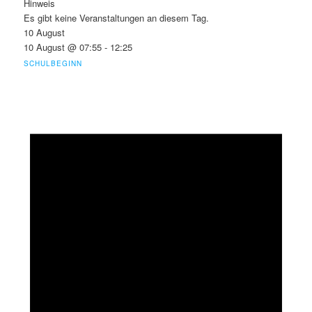
Hinweis
Es gibt keine Veranstaltungen an diesem Tag.
10 August
10 August @ 07:55
-
12:25
SCHULBEGINN