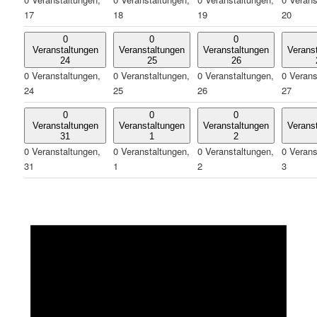
17
18
19
20
0
0
0
Veranstaltungen
Veranstaltungen
Veranstaltungen
Verans
24
25
26
0 Veranstaltungen,
0 Veranstaltungen,
0 Veranstaltungen,
0 Verans
24
25
26
27
0
0
0
Veranstaltungen
Veranstaltungen
Veranstaltungen
Verans
31
1
2
0 Veranstaltungen,
0 Veranstaltungen,
0 Veranstaltungen,
0 Verans
31
1
2
3