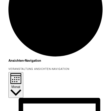
Veranstaltungen
Ansichten-Navigation
VERANSTALTUNG ANSICHTEN-NAVIGATION
Monat