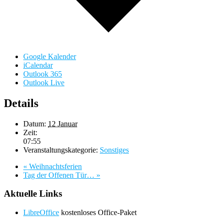
Google Kalender
iCalendar
Outlook 365
Outlook Live
Details
Datum:
12 Januar
Zeit:
07:55
Veranstaltungskategorie:
Sonstiges
«
Weihnachtsferien
Tag der Offenen Tür…
»
Aktuelle Links
LibreOffice
kostenloses Office-Paket