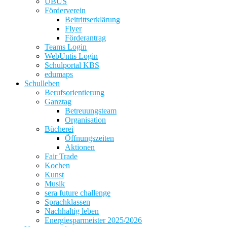
UBUS
Förderverein
Beitrittserklärung
Flyer
Förderantrag
Teams Login
WebUntis Login
Schulportal KBS
edumaps
Schulleben
Berufsorientierung
Ganztag
Betreuungsteam
Organisation
Bücherei
Öffnungszeiten
Aktionen
Fair Trade
Kochen
Kunst
Musik
sera future challenge
Sprachklassen
Nachhaltig leben
Energiesparmeister 2025/2026