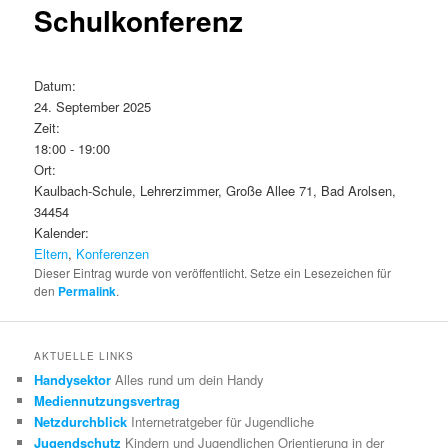
Schulkonferenz
Datum:
24. September 2025
Zeit:
18:00
-
19:00
Ort:
Kaulbach-Schule, Lehrerzimmer, Große Allee 71, Bad Arolsen,
34454
Kalender:
Eltern
,
Konferenzen
Dieser Eintrag wurde von
veröffentlicht. Setze ein Lesezeichen für
den
Permalink
.
AKTUELLE LINKS
Handysektor
Alles rund um dein Handy
Mediennutzungsvertrag
Netzdurchblick
Internetratgeber für Jugendliche
Jugendschutz
Kindern und Jugendlichen Orientierung in der