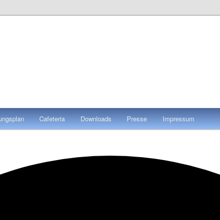
tungsplan
Cafeteria
Downloads
Presse
Impressum