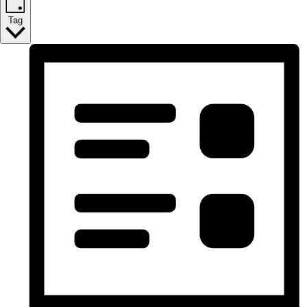
Juli
Tag
2025