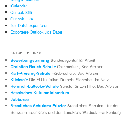
iCalendar
Outlook 365
Outlook Live
.ics-Datei exportieren
Exportiere Outlook .ics Datei
AKTUELLE LINKS
Bewerbungstraining
Bundesagentur für Arbeit
Christian-Rauch-Schule
Gymnasium, Bad Arolsen
Karl-Preising-Schule
Förderschule, Bad Arolsen
Klicksafe
Die EU Initiative für mehr Sicherheit im Netz
Heinrich-Lüttecke-Schule
Schule für Lernhilfe, Bad Arolsen
Hessisches Kultusministerium
Jobbörse
Staatliches Schulamt Fritzlar
Staatliches Schulamt für den
Schwalm-Eder-Kreis und den Landkreis Waldeck-Frankenberg