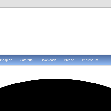
tungsplan
Cafeteria
Downloads
Presse
Impressum