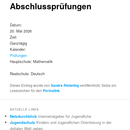
Abschlussprüfungen
Datum:
20. Mai 2026
Zeit:
Ganztägig
Kalender:
Prüfungen
Hauptschule: Mathematik
Realschule: Deutsch
Dieser Eintrag wurde von
Sandra Riebeling
veröffentlicht. Setze ein
Lesezeichen für den
Permalink
.
AKTUELLE LINKS
Netzdurchblick
Internetratgeber für Jugendliche
Jugendschutz
Kindern und Jugendlichen Orientierung in der
dgitalen Welt geben