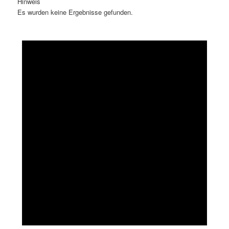
Hinweis
Es wurden keine Ergebnisse gefunden.