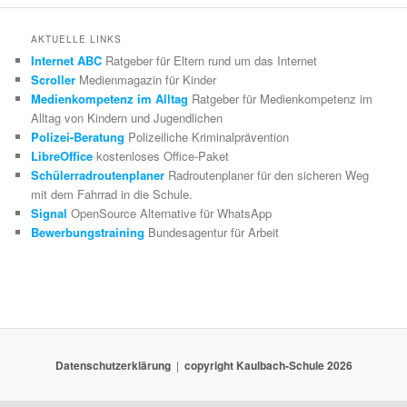
AKTUELLE LINKS
Internet ABC
Ratgeber für Eltern rund um das Internet
Scroller
Medienmagazin für Kinder
Medienkompetenz im Alltag
Ratgeber für Medienkompetenz im
Alltag von Kindern und Jugendlichen
Polizei-Beratung
Polizeiliche Kriminalprävention
LibreOffice
kostenloses Office-Paket
Schülerradroutenplaner
Radroutenplaner für den sicheren Weg
mit dem Fahrrad in die Schule.
Signal
OpenSource Alternative für WhatsApp
Bewerbungstraining
Bundesagentur für Arbeit
Datenschutzerklärung
copyright Kaulbach-Schule 2026