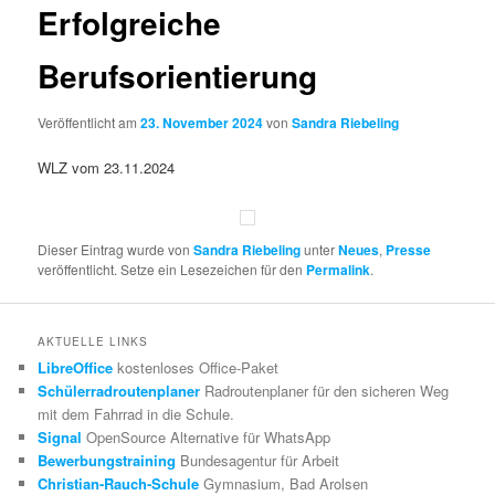
Erfolgreiche
Berufsorientierung
Veröffentlicht am
23. November 2024
von
Sandra Riebeling
WLZ vom 23.11.2024
Dieser Eintrag wurde von
Sandra Riebeling
unter
Neues
,
Presse
veröffentlicht. Setze ein Lesezeichen für den
Permalink
.
AKTUELLE LINKS
LibreOffice
kostenloses Office-Paket
Schülerradroutenplaner
Radroutenplaner für den sicheren Weg
mit dem Fahrrad in die Schule.
Signal
OpenSource Alternative für WhatsApp
Bewerbungstraining
Bundesagentur für Arbeit
Christian-Rauch-Schule
Gymnasium, Bad Arolsen