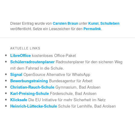
Dieser Eintrag wurde von
Carsten Braun
unter
Kunst
,
Schulleben
veröffentlicht. Setze ein Lesezeichen für den
Permalink
.
AKTUELLE LINKS
LibreOffice
kostenloses Office-Paket
Schülerradroutenplaner
Radroutenplaner für den sicheren Weg
mit dem Fahrrad in die Schule.
Signal
OpenSource Alternative für WhatsApp
Bewerbungstraining
Bundesagentur für Arbeit
Christian-Rauch-Schule
Gymnasium, Bad Arolsen
Karl-Preising-Schule
Förderschule, Bad Arolsen
Klicksafe
Die EU Initiative für mehr Sicherheit im Netz
Heinrich-Lüttecke-Schule
Schule für Lernhilfe, Bad Arolsen