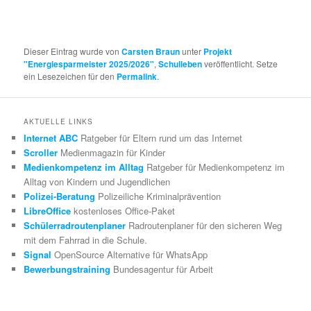
Dieser Eintrag wurde von
Carsten Braun
unter
Projekt
"Energiesparmeister 2025/2026"
,
Schulleben
veröffentlicht. Setze
ein Lesezeichen für den
Permalink
.
AKTUELLE LINKS
Internet ABC
Ratgeber für Eltern rund um das Internet
Scroller
Medienmagazin für Kinder
Medienkompetenz im Alltag
Ratgeber für Medienkompetenz im
Alltag von Kindern und Jugendlichen
Polizei-Beratung
Polizeiliche Kriminalprävention
LibreOffice
kostenloses Office-Paket
Schülerradroutenplaner
Radroutenplaner für den sicheren Weg
mit dem Fahrrad in die Schule.
Signal
OpenSource Alternative für WhatsApp
Bewerbungstraining
Bundesagentur für Arbeit