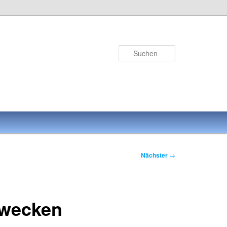
Suchen
Nächster
→
n wecken