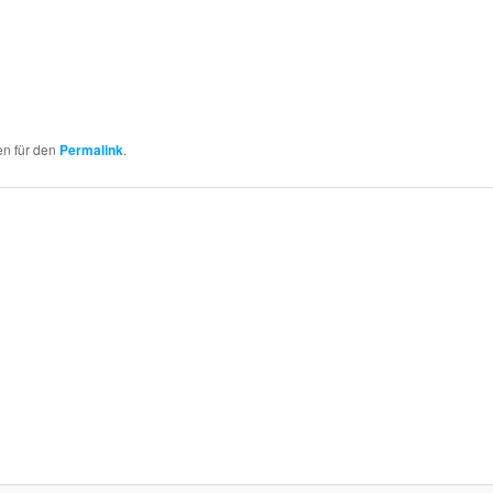
en für den
Permalink
.