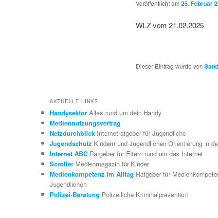
Veröffentlicht am
25. Februar 
WLZ vom 21.02.2025
Dieser Eintrag wurde von
Sand
AKTUELLE LINKS
Handysektor
Alles rund um dein Handy
Mediennutzungsvertrag
Netzdurchblick
Internetratgeber für Jugendliche
Jugendschutz
Kindern und Jugendlichen Orientierung in de
Internet ABC
Ratgeber für Eltern rund um das Internet
Scroller
Medienmagazin für Kinder
Medienkompetenz im Alltag
Ratgeber für Medienkompeten
Jugendlichen
Polizei-Beratung
Polizeiliche Kriminalprävention