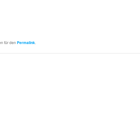
en für den
Permalink
.