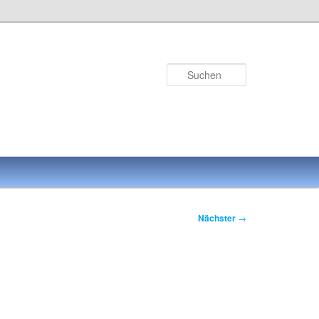
Suchen
Nächster
→