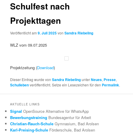
Schulfest nach
Projekttagen
Veröffentlicht am
9. Juli 2025
von
Sandra Riebeling
WLZ vom 09.07.2025
Projektzeitung (
Download
)
Dieser Eintrag wurde von
Sandra Riebeling
unter
Neues
,
Presse
,
Schulleben
veröffentlicht. Setze ein Lesezeichen für den
Permalink
.
AKTUELLE LINKS
Signal
OpenSource Alternative für WhatsApp
Bewerbungstraining
Bundesagentur für Arbeit
Christian-Rauch-Schule
Gymnasium, Bad Arolsen
Karl-Preising-Schule
Förderschule, Bad Arolsen