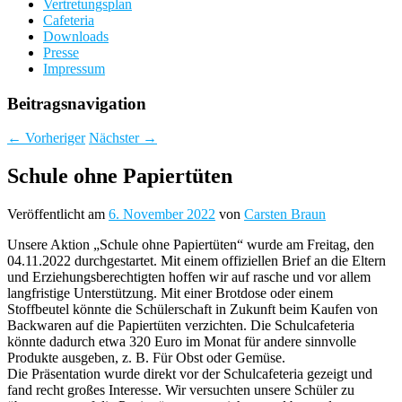
Vertretungsplan
Cafeteria
Downloads
Presse
Impressum
Beitragsnavigation
←
Vorheriger
Nächster
→
Schule ohne Papiertüten
Veröffentlicht am
6. November 2022
von
Carsten Braun
Unsere Aktion „Schule ohne Papiertüten“ wurde am Freitag, den
04.11.2022 durchgestartet. Mit einem offiziellen Brief an die Eltern
und Erziehungsberechtigten hoffen wir auf rasche und vor allem
langfristige Unterstützung. Mit einer Brotdose oder einem
Stoffbeutel könnte die Schülerschaft in Zukunft beim Kaufen von
Backwaren auf die Papiertüten verzichten. Die Schulcafeteria
könnte dadurch etwa 320 Euro im Monat für andere sinnvolle
Produkte ausgeben, z. B. Für Obst oder Gemüse.
Die Präsentation wurde direkt vor der Schulcafeteria gezeigt und
fand recht großes Interesse. Wir versuchten unsere Schüler zu