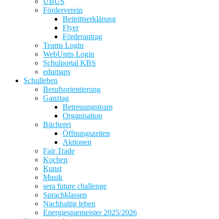
UBUS
Förderverein
Beitrittserklärung
Flyer
Förderantrag
Teams Login
WebUntis Login
Schulportal KBS
edumaps
Schulleben
Berufsorientierung
Ganztag
Betreuungsteam
Organisation
Bücherei
Öffnungszeiten
Aktionen
Fair Trade
Kochen
Kunst
Musik
sera future challenge
Sprachklassen
Nachhaltig leben
Energiesparmeister 2025/2026