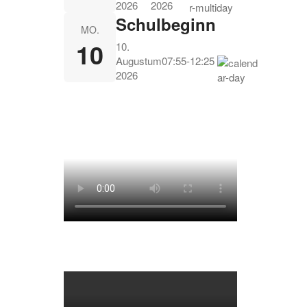
2026
2026
Schulbeginn
MO.
10
10.
August
um
07:55
-
12:25
2026