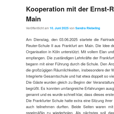
Kooperation mit der Ernst-R
Main
Veröffentlicht am
10. Juni 2025
von
Sandra Riebeling
Am Dienstag, den 03.06.2025 startete die Fairtra
Reuter-Schule II aus Frankfurt am Main. Die Idee
Organisation in Köln unterstützt. Mit vollem Elan u
empfangen. Die zuständigen Lehrkräfte der Frankfur
begann mit einer Führung durch die Schule. Den Aro
die großzügigen Räumlichkeiten, insbesondere der We
Integrierte Gesamtschule und hat etwa doppelt so vie
Die Gäste wurden gleich zu Beginn der Veranstaltun
begrüßt. Es konnten umfangreiche Erfahrungen aus
genannt und es wurde schnell klar, dass dieses erste 
Die Frankfurter Schule hatte extra eine Sitzung ihre
auch teilnehmen durften. Beide Seiten waren mi
regelmäßig zu wiederholen. Als nächstes soll das