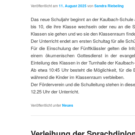
Veröffentlicht am
11. August 2025
von
Sandra Riebeling
Das neue Schuljahr beginnt an der Kaulbach-Schule 
bis 10, die ihre Klasse wechseln oder neu an die 
Klassen sie gehen und wo sie den Klassenraum find
Der Unterricht endet am ersten Schultag für alle Sch
Für die Einschulung der Fünftklässler gelten die I
einem ökumenischen Gottesdienst in der evangel
Einteilung des Klassen in der Turnhalle der Kaulbach-
Ab etwa 10:45 Uhr besteht die Möglichkeit, für die 
während die Kinder im Klassenraum verbleiben.
Der Förderverein und die Schulleitung stehen in diese
12.25 Uhr der Unterricht.
Veröffentlicht unter
Neues
Verleihung der Sprachdiplo