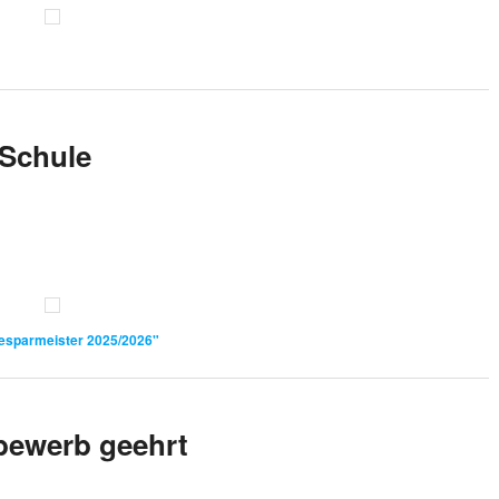
-Schule
iesparmeister 2025/2026"
bewerb geehrt