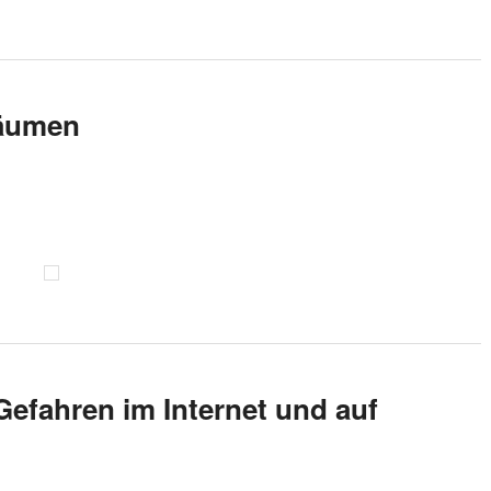
räumen
efahren im Internet und auf