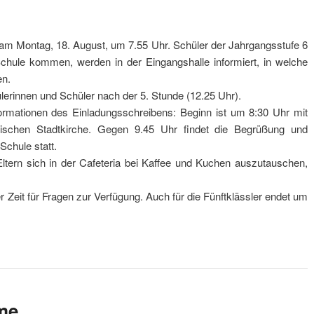
am Montag, 18. August, um 7.55 Uhr. Schüler der Jahrgangsstufe 6
Schule kommen, werden in der Eingangshalle informiert, in welche
en.
ülerinnen und Schüler nach der 5. Stunde (12.25 Uhr).
nformationen des Einladungsschreibens: Beginn ist um 8:30 Uhr mit
ischen Stadtkirche. Gegen 9.45 Uhr findet die Begrüßung und
Schule statt.
Eltern sich in der Cafeteria bei Kaffee und Kuchen auszutauschen,
r Zeit für Fragen zur Verfügung. Auch für die Fünftklässler endet um
me