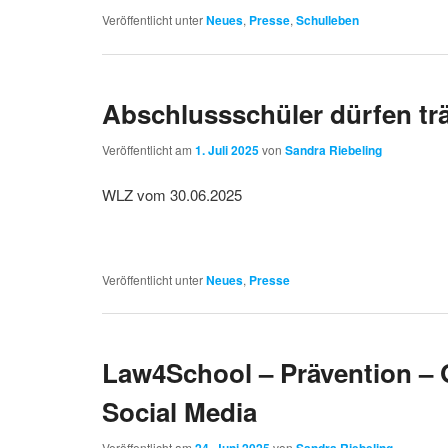
Veröffentlicht unter
Neues
,
Presse
,
Schulleben
Abschlussschüler dürfen t
Veröffentlicht am
1. Juli 2025
von
Sandra Riebeling
WLZ vom 30.06.2025
Veröffentlicht unter
Neues
,
Presse
Law4School – Prävention – G
Social Media
Veröffentlicht am
von