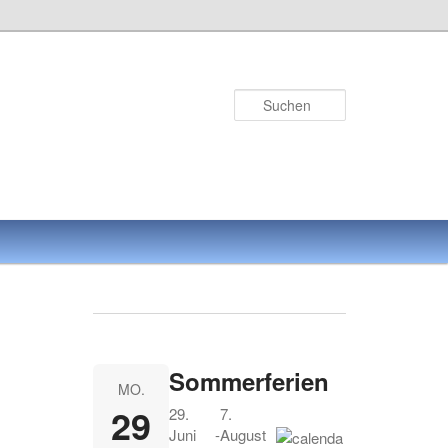
Suchen
Sommerferien
MO.
29
29.
7.
Juni
-
August