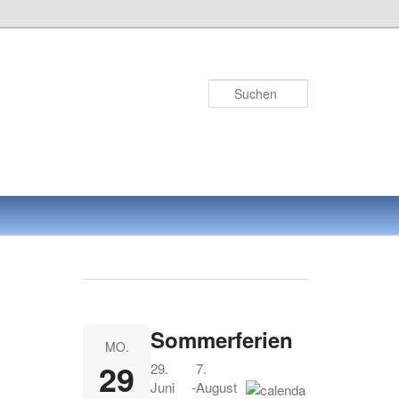
Suchen
Sommerferien
MO.
29
29.
7.
Juni
-
August