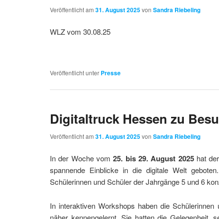
Veröffentlicht am
31. August 2025
von
Sandra Riebeling
WLZ vom 30.08.25
Veröffentlicht unter
Presse
Digitaltruck Hessen zu Bes
Veröffentlicht am
31. August 2025
von
Sandra Riebeling
In der Woche vom
25. bis 29. August 2025
hat de
spannende Einblicke in die digitale Welt geboten.
Schülerinnen und Schüler der Jahrgänge 5 und 6 konz
In interaktiven Workshops haben die Schülerinne
näher kennengelernt. Sie hatten die Gelegenheit, 