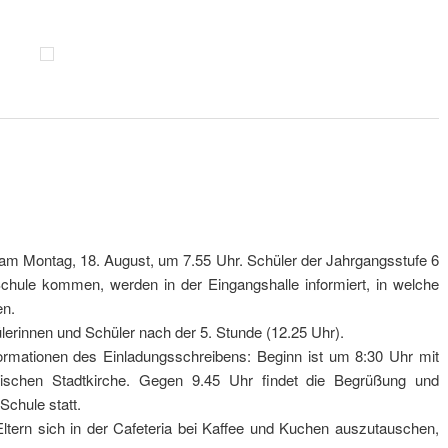
am Montag, 18. August, um 7.55 Uhr. Schüler der Jahrgangsstufe 6
Schule kommen, werden in der Eingangshalle informiert, in welche
en.
ülerinnen und Schüler nach der 5. Stunde (12.25 Uhr).
nformationen des Einladungsschreibens: Beginn ist um 8:30 Uhr mit
ischen Stadtkirche. Gegen 9.45 Uhr findet die Begrüßung und
Schule statt.
Eltern sich in der Cafeteria bei Kaffee und Kuchen auszutauschen,