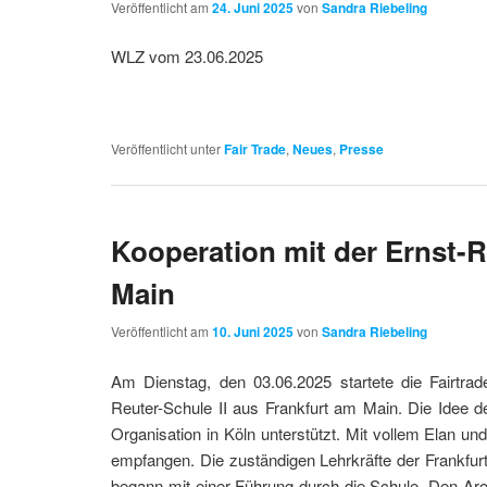
Veröffentlicht am
24. Juni 2025
von
Sandra Riebeling
WLZ vom 23.06.2025
Veröffentlicht unter
Fair Trade
,
Neues
,
Presse
Kooperation mit der Ernst-R
Main
Veröffentlicht am
10. Juni 2025
von
Sandra Riebeling
Am Dienstag, den 03.06.2025 startete die Fairtra
Reuter-Schule II aus Frankfurt am Main. Die Idee
Organisation in Köln unterstützt. Mit vollem Elan u
empfangen. Die zuständigen Lehrkräfte der Frankfur
begann mit einer Führung durch die Schule. Den Aro