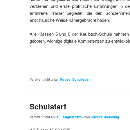
verstehen und erste praktische Erfahrungen in
erfahrene Trainer begleitet, die den Schüleri
anschauliche Weise nähergebracht haben.
Alle Klassen 5 und 6 der Kaulbach-Schule nahmen
geboten, wichtige digitale Kompetenzen zu entwickel
Veröffentlicht unter
Neues
,
Schulleben
Schulstart
Veröffentlicht am
15. August 2025
von
Sandra Riebeling
WLZ vom 16.08.2025