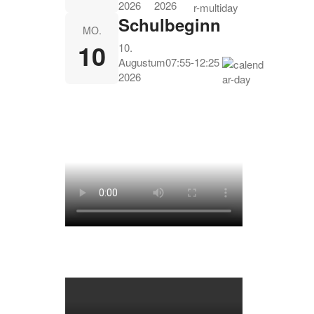
2026
2026
Schulbeginn
MO.
10
10.
August
um
07:55
-
12:25
2026