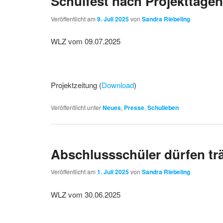
Schulfest nach Projekttage
Veröffentlicht am
9. Juli 2025
von
Sandra Riebeling
WLZ vom 09.07.2025
Projektzeitung (
Download
)
Veröffentlicht unter
Neues
,
Presse
,
Schulleben
Abschlussschüler dürfen t
Veröffentlicht am
1. Juli 2025
von
Sandra Riebeling
WLZ vom 30.06.2025